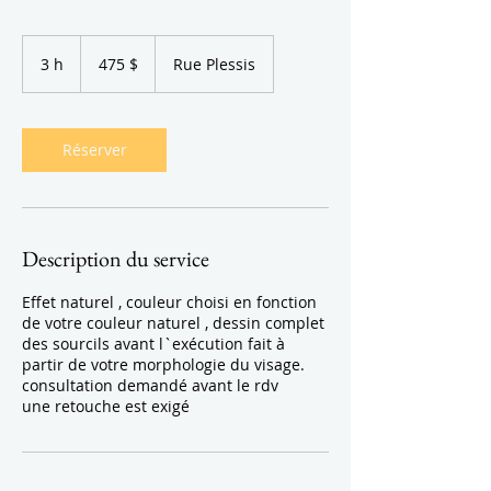
475 dollars
canadiens
3 h
3
475 $
Rue Plessis
h
Réserver
Description du service
Effet naturel , couleur choisi en fonction
de votre couleur naturel , dessin complet
des sourcils avant l`exécution fait à
partir de votre morphologie du visage.
consultation demandé avant le rdv
une retouche est exigé